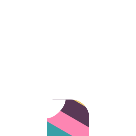
Schnelle Lieferung
Liefertermin
Sichere Zahlungen
Immer Verfügbar